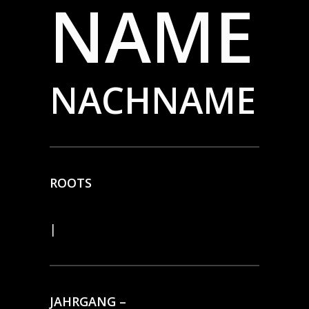
NAME
NACHNAME
ROOTS
|
JAHRGANG –