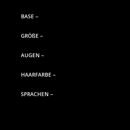
BASE –
GRÖßE –
AUGEN –
HAARFARBE –
SPRACHEN –