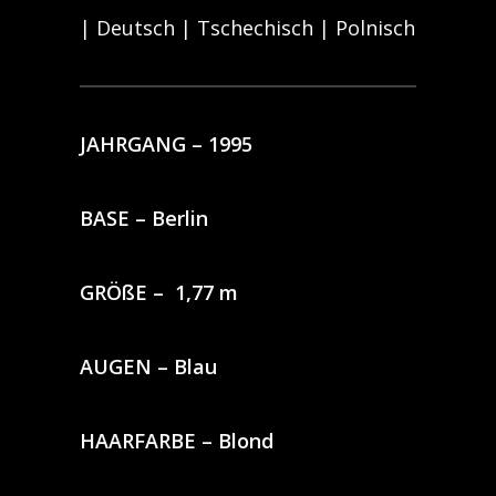
| Deutsch | Tschechisch | Polnisch
JAHRGANG – 1995
BASE – Berlin
GRÖßE – 1,77 m
AUGEN – Blau
HAARFARBE – Blond