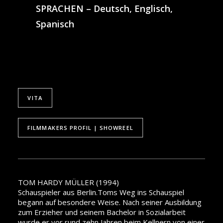
SPRACHEN – Deutsch, Englisch,
Spanisch
VITA
FILMMAKERS PROFIL | SHOWREEL
TOM HARDY MÜLLER (1994)
Schauspieler aus Berlin.Toms Weg ins Schauspiel
begann auf besondere Weise. Nach seiner Ausbildung
zum Erzieher und seinem Bachelor in Sozialarbeit
wurde er vor rund zehn Jahren beim Kellnern von einer